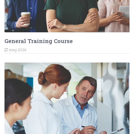
General Training Course
mag 2026